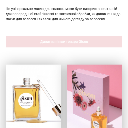
Це універсальне масло для волосся
може бути використане як засіб
для попередньої стайлінгової та заключної обробки
, як доповнення до
маски для волосся і як засіб для нічного догляду за волоссям.
Дивитися інши товари Gisou