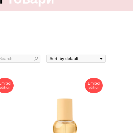
Limited
Limited
edition
edition