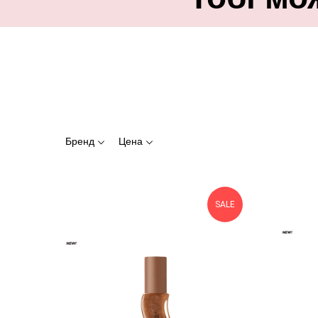
Бренд
Цена
SALE