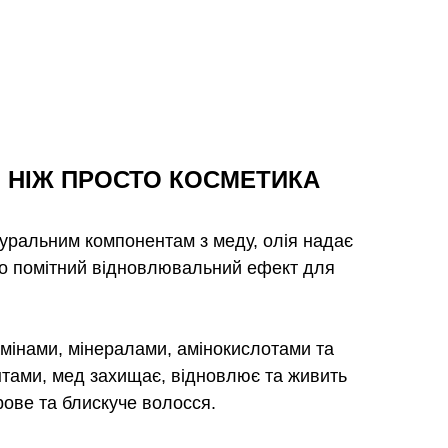
, НІЖ ПРОСТО КОСМЕТИКА
уральним компонентам з меду, олія надає
о помітний відновлювальний ефект для
амінами, мінералами, амінокислотами та
тами, мед захищає, відновлює та живить
рове та блискуче волосся.