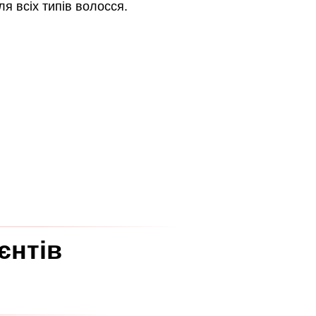
я всіх типів волосся.
єнтів